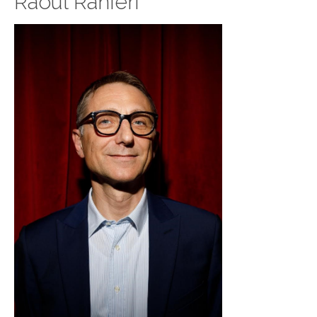
Raoul Ranieri