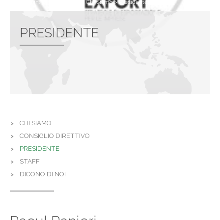
Ti trovi in:
Umbria Export
>
Chi Siamo
>
Presidente
PRESIDENTE
CHI SIAMO
CONSIGLIO DIRETTIVO
PRESIDENTE
STAFF
DICONO DI NOI