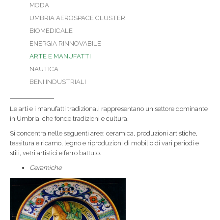
MODA
UMBRIA AEROSPACE CLUSTER
BIOMEDICALE
ENERGIA RINNOVABILE
ARTE E MANUFATTI
NAUTICA
BENI INDUSTRIALI
Le arti e i manufatti tradizionali rappresentano un settore dominante
in Umbria, che fonde tradizioni e cultura.
Si concentra nelle seguenti aree: ceramica, produzioni artistiche,
tessitura e ricamo, legno e riproduzioni di mobilio di vari periodi e
stili, vetri artistici e ferro battuto.
Ceramiche