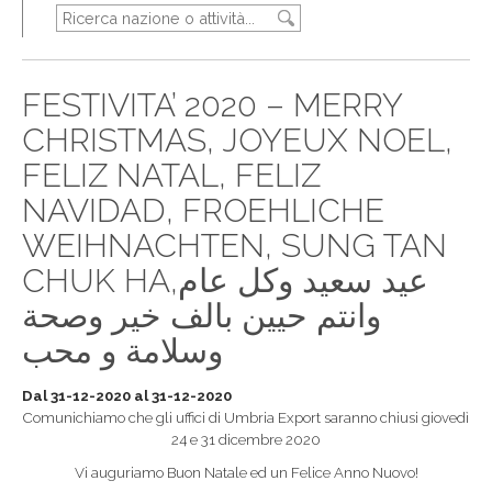
FESTIVITA’ 2020 – MERRY
CHRISTMAS, JOYEUX NOEL,
FELIZ NATAL, FELIZ
NAVIDAD, FROEHLICHE
WEIHNACHTEN, SUNG TAN
CHUK HA,عيد سعيد وكل عام
وانتم حيين بالف خير وصحة
وسلامة و محب
Dal 31-12-2020 al 31-12-2020
Comunichiamo che gli uffici di Umbria Export saranno chiusi giovedì
24 e 31 dicembre 2020
Vi auguriamo Buon Natale ed un Felice Anno Nuovo!