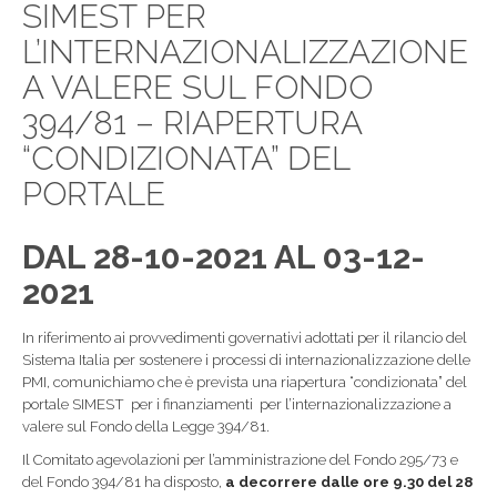
SIMEST PER
L’INTERNAZIONALIZZAZIONE
A VALERE SUL FONDO
394/81 – RIAPERTURA
“CONDIZIONATA” DEL
PORTALE
DAL 28-10-2021 AL 03-12-
2021
In riferimento ai provvedimenti governativi adottati per il rilancio del
Sistema Italia per sostenere i processi di internazionalizzazione delle
PMI, comunichiamo che è prevista una riapertura “condizionata” del
portale SIMEST per i finanziamenti per l’internazionalizzazione a
valere sul Fondo della Legge 394/81.
Il Comitato agevolazioni per l’amministrazione del Fondo 295/73 e
del Fondo 394/81 ha disposto,
a decorrere dalle ore 9.30 del 28