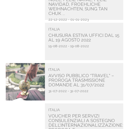
NAVIDAD, FROEHLICHE
WEIHNACHTEN, SUNG TAN
CHUK ...
22-12-2022 - 01-01-2023
ITALIA
CHIUSURA ESTIVA UFFICI DAL 15
AL 19 AGOSTO 2022
15-08-2022 - 19-08-2022
ITALIA
AVVISO PUBBLICO “TRAVEL” –
PROROGA TRASMISSIONE
DOMANDE AL 31/07/2022
31-07-2022 - 31-07-2022
ITALIA
VOUCHER PER SERVIZI
CONSULENZIALI A SOSTEGNO
DELL’INTERNAZIONALIZZAZIONE: