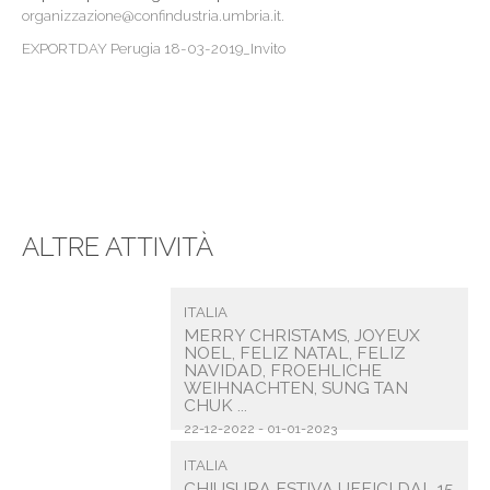
organizzazione@confindustria.umbria.it.
EXPORTDAY Perugia 18-03-2019_Invito
ALTRE ATTIVITÀ
ITALIA
MERRY CHRISTAMS, JOYEUX
NOEL, FELIZ NATAL, FELIZ
NAVIDAD, FROEHLICHE
WEIHNACHTEN, SUNG TAN
CHUK ...
22-12-2022 - 01-01-2023
ITALIA
CHIUSURA ESTIVA UFFICI DAL 15