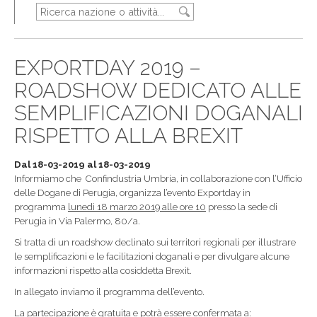
EXPORTDAY 2019 –
ROADSHOW DEDICATO ALLE
SEMPLIFICAZIONI DOGANALI
RISPETTO ALLA BREXIT
Dal 18-03-2019 al 18-03-2019
Informiamo che Confindustria Umbria, in collaborazione con l’Ufficio
delle Dogane di Perugia, organizza l’evento Exportday in
programma
lunedì 18 marzo 2019 alle ore 10
presso la sede di
Perugia in Via Palermo, 80/a.
Si tratta di un roadshow declinato sui territori regionali per illustrare
le semplificazioni e le facilitazioni doganali e per divulgare alcune
informazioni rispetto alla cosiddetta Brexit.
In allegato inviamo il programma dell’evento.
La partecipazione è gratuita e potrà essere confermata a: