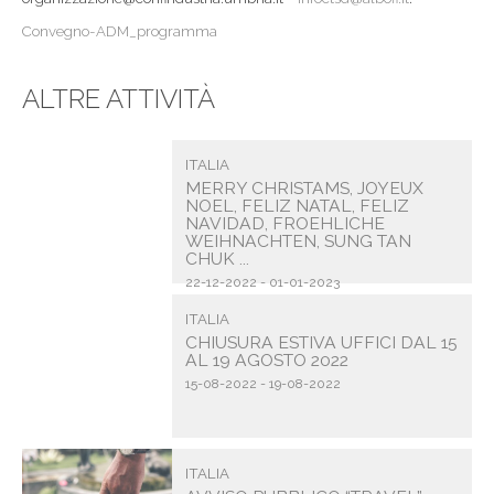
Convegno-ADM_programma
ALTRE ATTIVITÀ
ITALIA
MERRY CHRISTAMS, JOYEUX
NOEL, FELIZ NATAL, FELIZ
NAVIDAD, FROEHLICHE
WEIHNACHTEN, SUNG TAN
CHUK ...
22-12-2022 - 01-01-2023
ITALIA
CHIUSURA ESTIVA UFFICI DAL 15
AL 19 AGOSTO 2022
15-08-2022 - 19-08-2022
ITALIA