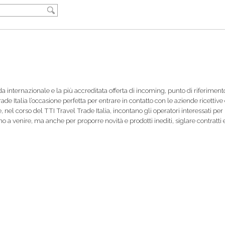
da internazionale e la più accreditata offerta di incoming, punto di riferimen
ade Italia l’occasione perfetta per entrare in contatto con le aziende ricettive
 nel corso del TTI Travel Trade Italia, incontano gli operatori interessati per p
o a venire, ma anche per proporre novità e prodotti inediti, siglare contratti