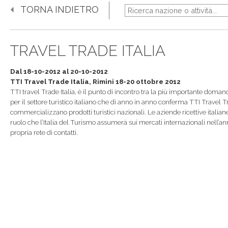
TORNA INDIETRO
TRAVEL TRADE ITALIA
Dal 18-10-2012 al 20-10-2012
TTI Travel Trade Italia, Rimini 18-20 ottobre 2012
TTI travel Trade Italia, è il punto di incontro tra la più importante doman
per il settore turistico italiano che di anno in anno conferma TTI Travel Tr
commercializzano prodotti turistici nazionali. Le aziende ricettive italiane,
ruolo che l’Italia del Turismo assumerà sui mercati internazionali nell’ann
propria rete di contatti.