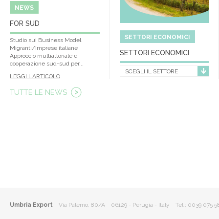
NEWS
FOR SUD
SETTORI ECONOMICI
Studio sui Business Model
Migranti/Imprese italiane
SETTORI ECONOMICI
Approccio multiattoriale e
cooperazione sud-sud per...
SCEGLI IL SETTORE
LEGGI L'ARTICOLO
TUTTE LE NEWS
Umbria Export
Via Palemo, 80/A 06129 - Perugia - Italy
Tel.: 0039 075 5