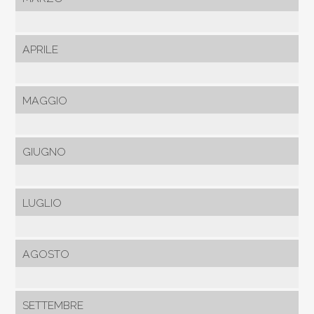
APRILE
MAGGIO
GIUGNO
LUGLIO
AGOSTO
SETTEMBRE