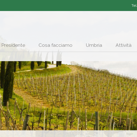
Tel
Presidente
Cosa facciamo
Umbria
Attività