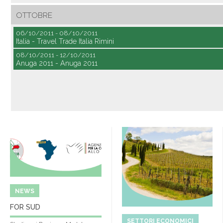
OTTOBRE
06/10/2011 - 08/10/2011
Italia - Travel Trade Italia Rimini
08/10/2011 - 12/10/2011
Anuga 2011 - Anuga 2011
NEWS
FOR SUD
SETTORI ECONOMICI