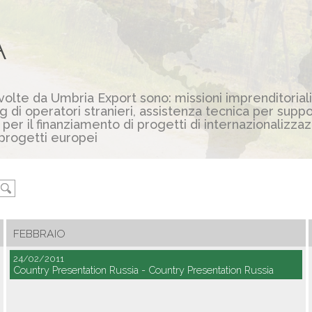
À
 svolte da Umbria Export sono: missioni imprenditoriali
g di operatori stranieri, assistenza tecnica per supp
 per il finanziamento di progetti di internazionalizza
progetti europei
FEBBRAIO
24/02/2011
Country Presentation Russia - Country Presentation Russia