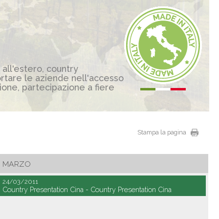
 all'estero, country
ortare le aziende nell'accesso
zione, partecipazione a fiere
Stampa la pagina
MARZO
24/03/2011
Country Presentation Cina - Country Presentation Cina