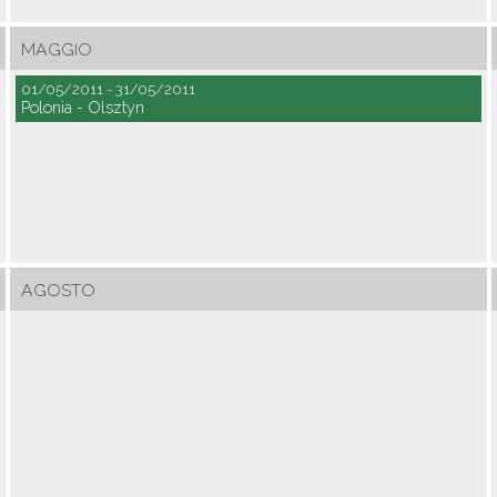
MAGGIO
01/05/2011 - 31/05/2011
Polonia - Olsztyn
AGOSTO