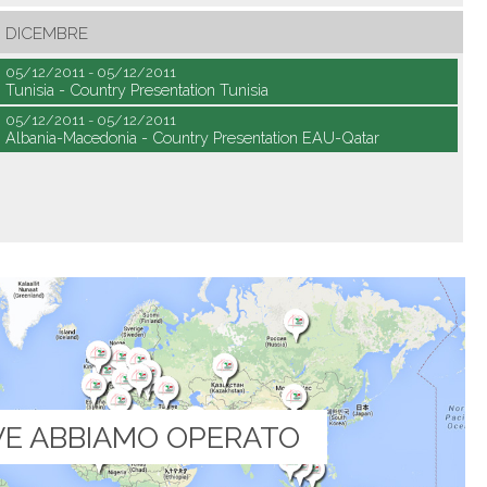
DICEMBRE
05/12/2011 - 05/12/2011
Tunisia - Country Presentation Tunisia
05/12/2011 - 05/12/2011
Albania-Macedonia - Country Presentation EAU-Qatar
E ABBIAMO OPERATO