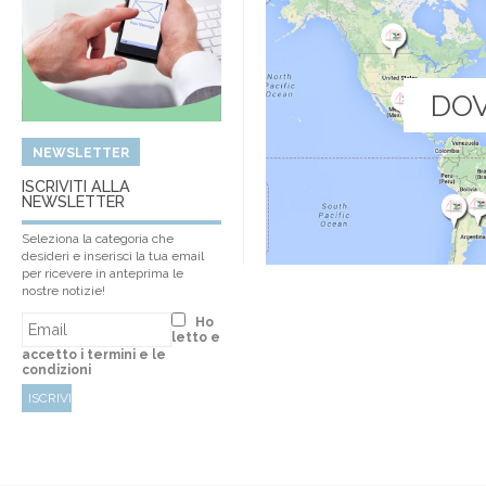
DOV
NEWSLETTER
ISCRIVITI ALLA
NEWSLETTER
Seleziona la categoria che
desideri e inserisci la tua email
per ricevere in anteprima le
nostre notizie!
Ho
letto e
accetto i termini e le
condizioni