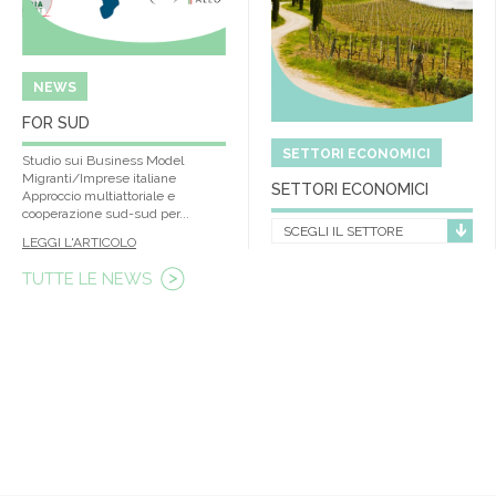
NEWS
FOR SUD
SETTORI ECONOMICI
Studio sui Business Model
Migranti/Imprese italiane
SETTORI ECONOMICI
Approccio multiattoriale e
cooperazione sud-sud per...
SCEGLI IL SETTORE
LEGGI L'ARTICOLO
TUTTE LE NEWS