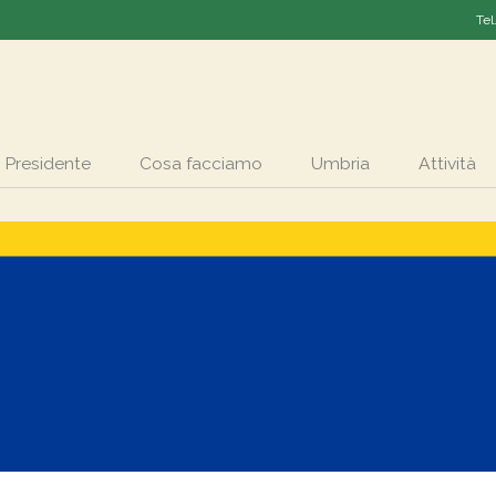
Tel
Presidente
Cosa facciamo
Umbria
Attività