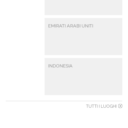
EMIRATI ARABI UNITI
INDONESIA
TUTTI I LUOGHI