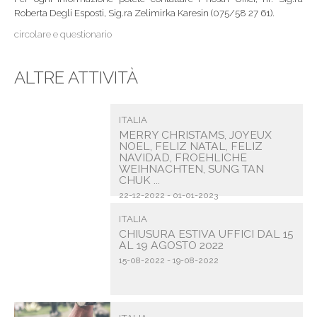
Roberta Degli Esposti, Sig.ra Zelimirka Karesin (075/58 27 61).
circolare e questionario
ALTRE ATTIVITÀ
ITALIA
MERRY CHRISTAMS, JOYEUX
NOEL, FELIZ NATAL, FELIZ
NAVIDAD, FROEHLICHE
WEIHNACHTEN, SUNG TAN
CHUK ...
22-12-2022 - 01-01-2023
ITALIA
CHIUSURA ESTIVA UFFICI DAL 15
AL 19 AGOSTO 2022
15-08-2022 - 19-08-2022